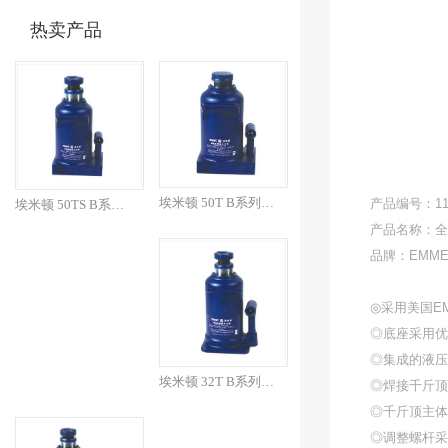
热卖产品
埃米顿 50T B系列焊接...
产品编号：110
埃米顿 50TS B系列焊...
产品名称：全
品牌：EMME
◎采用美国E
◎底座采用优
◎集成的液
埃米顿 32T B系列焊接...
◎焊接千斤顶
◎千斤顶主体
◎调整螺杆采