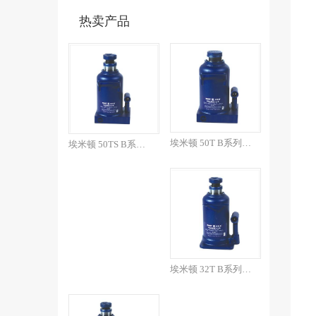
热卖产品
埃米顿 50T B系列焊接...
埃米顿 50TS B系列焊...
埃米顿 32T B系列焊接...