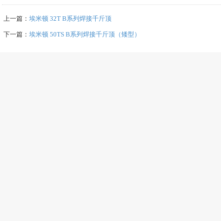
上一篇：
埃米顿 32T B系列焊接千斤顶
下一篇：
埃米顿 50TS B系列焊接千斤顶（矮型）