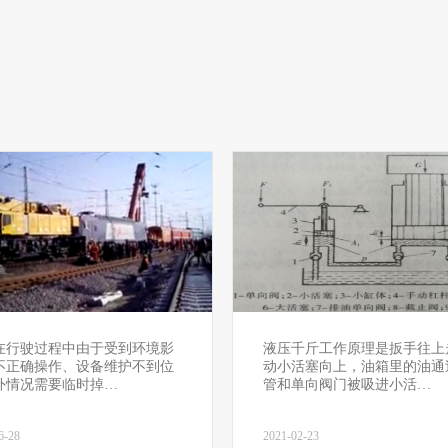
在行驶过程中由于受到环境影
液压千斤工作原理是扳手往上
不正确操作、设备维护不到位
动小活塞向上，油箱里的油通
外情况需要临时掉…
管和单向阀门被吸进小活…
6-28
2021-02-23