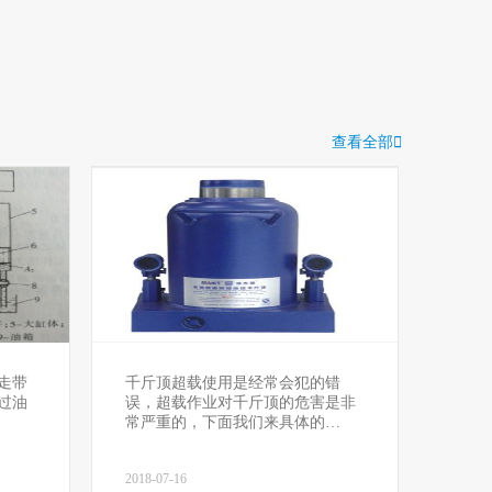
查看全部

走带
千斤顶超载使用是经常会犯的错
过油
误，超载作业对千斤顶的危害是非
常严重的，下面我们来具体的…
2018-07-16