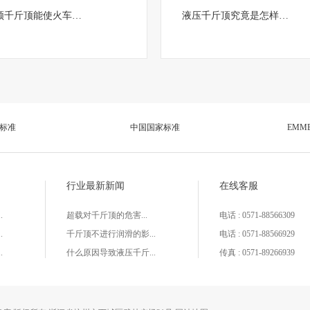
顿千斤顶能使火车…
液压千斤顶究竟是怎样…
国标准
中国国家标准
EMM
行业最新新闻
在线客服
.
超载对千斤顶的危害...
电话 : 0571-88566309
.
千斤顶不进行润滑的影...
电话 : 0571-88566929
.
什么原因导致液压千斤...
传真 : 0571-89266939