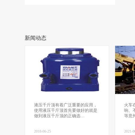
新闻动态
液压千斤顶有着广泛重要的应用，
火车
使用液压千斤顶首先要做好的就是
响、
做到液压千斤顶的正确选…
等意
2018-06-25
2021-0