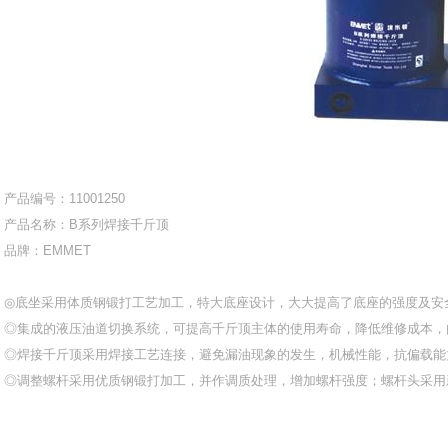
产品编号：11001250
产品名称：B系列焊接千斤顶
品牌：EMMET
◎底坐采用体质钢锻打工艺加工，特大底座设计，大大提高了底座的强度及安
◎集成的液压油道切换系统，可提高千斤顶主体的使用寿命，降低维修成本，
◎焊接千斤顶采用焊接工艺连接，避免漏油现象的发生，机械性能，抗偏载能
◎调整螺杆采用优质钢锻打加工，并作调质处理，增加螺杆强度；螺杆头采用