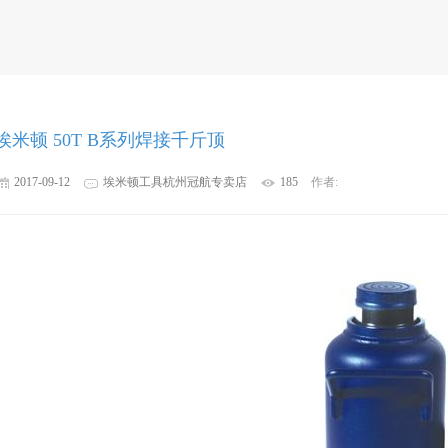
埃米顿 50T B系列焊接千斤顶
2017-09-12
埃米顿工具杭州冠航专卖店
185
作者: