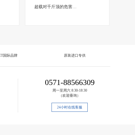
超载对千斤顶的危害…
ET国际品牌
原装进口专供
0571-88566309
周一至周六 8:30-18:30
（欢迎垂询）
24小时在线客服