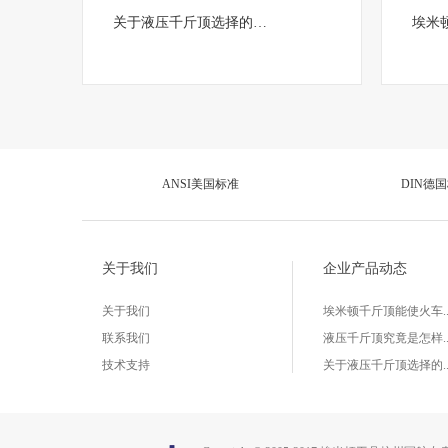
关于液压千斤顶选择的…
埃米
ANSI美国标准
DIN德
关于我们
企业产品动态
关于我们
埃米顿千斤顶能使火车..
联系我们
液压千斤顶究竟是怎样..
技术支持
关于液压千斤顶选择的..