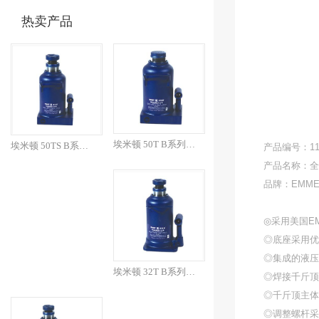
热卖产品
埃米顿 50T B系列焊接...
埃米顿 50TS B系列焊...
产品编号：110
产品名称：全
品牌：EMME
◎采用美国E
◎底座采用优
◎集成的液
埃米顿 32T B系列焊接...
◎焊接千斤顶
◎千斤顶主体
◎调整螺杆采