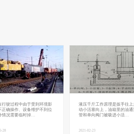
在行驶过程中由于受到环境影
液压千斤工作原理是扳手往上
不正确操作、设备维护不到位
动小活塞向上，油箱里的油通
外情况需要临时掉…
管和单向阀门被吸进小活…
6-28
2021-02-23