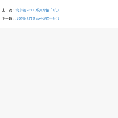
上一篇：
埃米顿 20T B系列焊接千斤顶
下一篇：
埃米顿 32T B系列焊接千斤顶