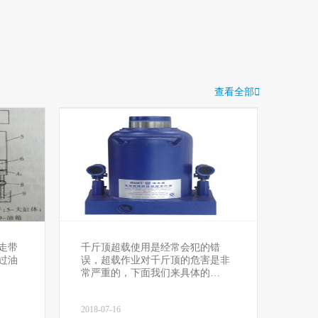
查看全部

走带
千斤顶超载使用是经常会犯的错
过油
误，超载作业对千斤顶的危害是非
常严重的，下面我们来具体的…
2018-07-16