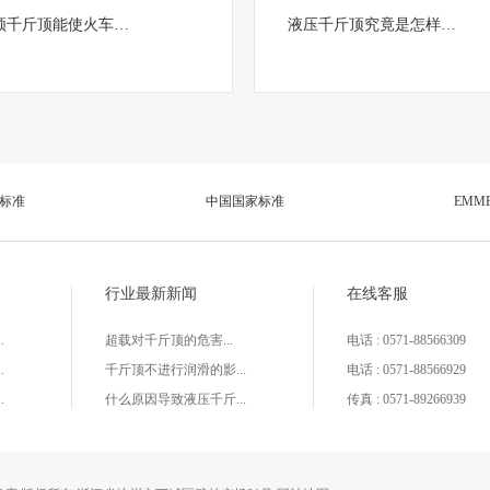
顿千斤顶能使火车…
液压千斤顶究竟是怎样…
国标准
中国国家标准
EMM
行业最新新闻
在线客服
.
超载对千斤顶的危害...
电话 : 0571-88566309
.
千斤顶不进行润滑的影...
电话 : 0571-88566929
.
什么原因导致液压千斤...
传真 : 0571-89266939