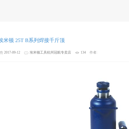
埃米顿 25T B系列焊接千斤顶
2017-09-12
埃米顿工具杭州冠航专卖店
134
作者: