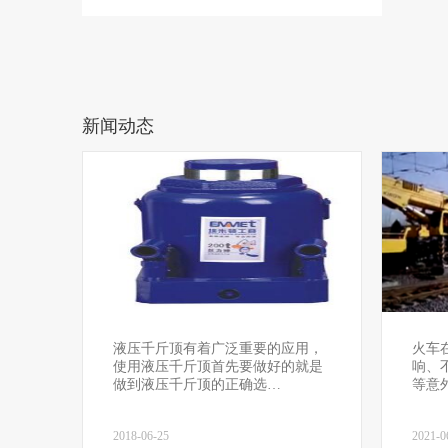
新闻动态
液压千斤顶有着广泛重要的应用，
火车
使用液压千斤顶首先要做好的就是
响、
做到液压千斤顶的正确选…
等意
2018-06-25
2021-0