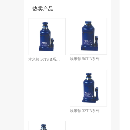
热卖产品
埃米顿 50T B系列焊接...
埃米顿 50TS B系列焊...
埃米顿 32T B系列焊接...