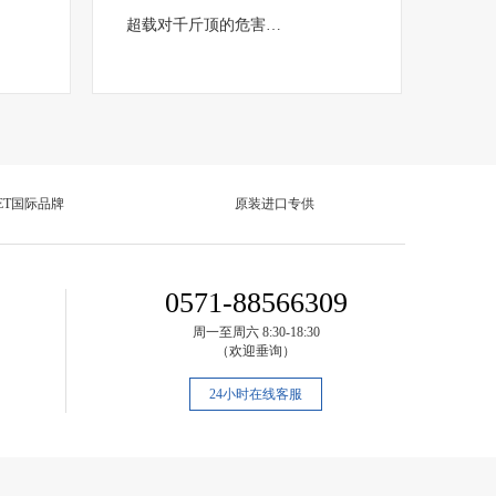
超载对千斤顶的危害…
ET国际品牌
原装进口专供
0571-88566309
周一至周六 8:30-18:30
（欢迎垂询）
24小时在线客服