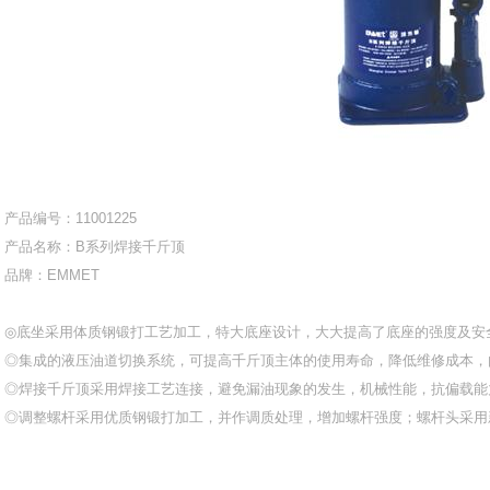
产品编号：11001225
产品名称：B系列焊接千斤顶
品牌：EMMET
◎底坐采用体质钢锻打工艺加工，特大底座设计，大大提高了底座的强度及安
◎集成的液压油道切换系统，可提高千斤顶主体的使用寿命，降低维修成本，
◎焊接千斤顶采用焊接工艺连接，避免漏油现象的发生，机械性能，抗偏载能
◎调整螺杆采用优质钢锻打加工，并作调质处理，增加螺杆强度；螺杆头采用