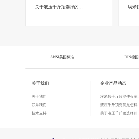
关于液压千斤顶选择的…
埃米
ANSI美国标准
DIN德
关于我们
企业产品动态
关于我们
埃米顿千斤顶能使火车..
联系我们
液压千斤顶究竟是怎样..
技术支持
关于液压千斤顶选择的..