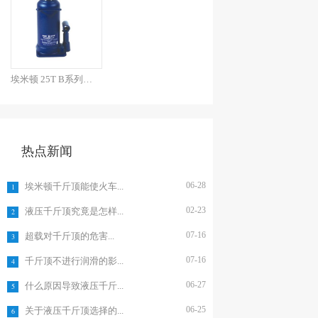
埃米顿 25T B系列焊接...
热点新闻
06-28
埃米顿千斤顶能使火车...
1
02-23
液压千斤顶究竟是怎样...
2
07-16
超载对千斤顶的危害...
3
07-16
千斤顶不进行润滑的影...
4
06-27
什么原因导致液压千斤...
5
06-25
关于液压千斤顶选择的...
6